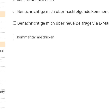
Benachrichtige mich über nachfolgende Kommenta
Benachrichtige mich über neue Beiträge via E-Mai
ck!
im
.
arty