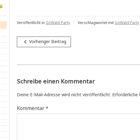
Veröffentlicht in
GöWald Party
Verschlagwortet mit
GöWald Party
Beitragsnavigation
navigate_before
Vorheriger Beitrag
Schreibe einen Kommentar
Deine E-Mail-Adresse wird nicht veröffentlicht.
Erforderliche
Kommentar
*