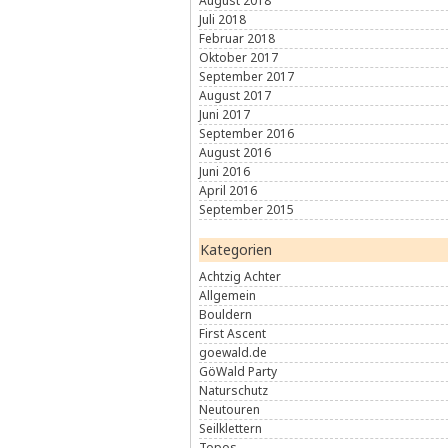
August 2018
Juli 2018
Februar 2018
Oktober 2017
September 2017
August 2017
Juni 2017
September 2016
August 2016
Juni 2016
April 2016
September 2015
Kategorien
Achtzig Achter
Allgemein
Bouldern
First Ascent
goewald.de
GöWald Party
Naturschutz
Neutouren
Seilklettern
Topos