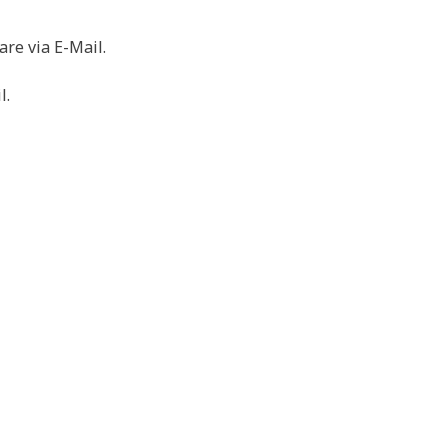
re via E-Mail.
l.