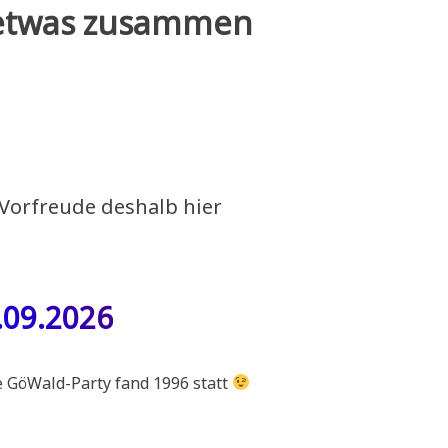
r etwas zusammen
 Vorfreude deshalb hier
.09.2026
le GöWald-Party fand 1996 statt