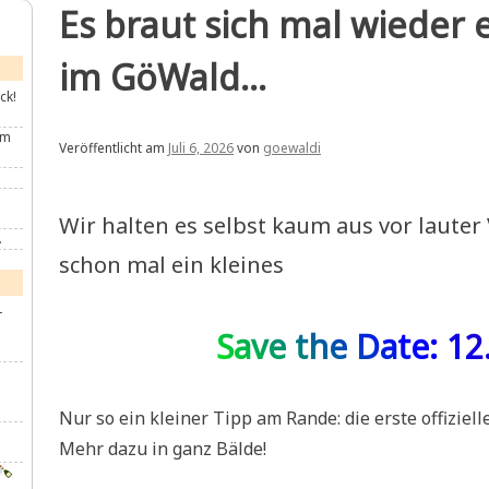
Es braut sich mal wiede
im GöWald…
ck!
im
Veröffentlicht am
Juli 6, 2026
von
goewaldi
Wir halten es selbst kaum aus vor lauter
.
schon mal ein kleines
-
Save the Date: 12
Nur so ein kleiner Tipp am Rande: die erste offiziel
u
Mehr dazu in ganz Bälde!