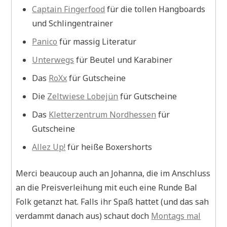
Captain Fingerfood
für die tollen Hangboards
und Schlingentrainer
Panico
für massig Literatur
Unterwegs
für Beutel und Karabiner
Das
RoXx
für Gutscheine
Die
Zeltwiese Lobejün
für Gutscheine
Das
Kletterzentrum Nordhessen
für
Gutscheine
Allez Up!
für heiße Boxershorts
Merci beaucoup auch an Johanna, die im Anschluss
an die Preisverleihung mit euch eine Runde Bal
Folk getanzt hat. Falls ihr Spaß hattet (und das sah
verdammt danach aus) schaut doch
Montags mal