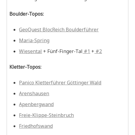
Boulder-Topos:
GeoQuest BlocReich Boulderführer
Maria-Spring
Wiesental
+ Fünf-Finger-Tal
#1
+
#2
Kletter-Topos:
Panico Kletterführer Göttinger Wald
Arenshausen
Apenbergwand
Freie-Klippe-Steinbruch
Friedhofswand