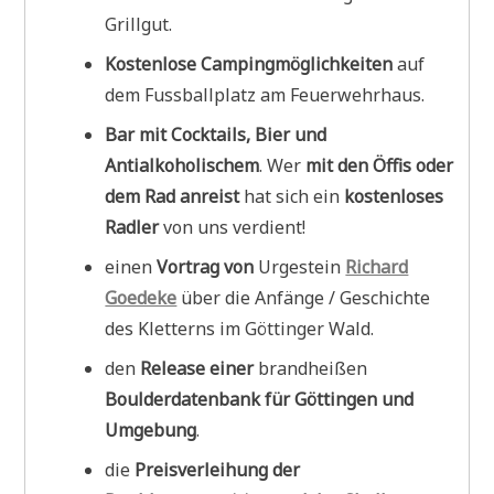
Grillgut.
Kostenlose Campingmöglichkeiten
auf
dem Fussballplatz am Feuerwehrhaus.
Bar mit Cocktails, Bier und
Antialkoholischem
. Wer
mit den Öffis oder
dem Rad anreist
hat sich ein
kostenloses
Radler
von uns verdient!
einen
Vortrag von
Urgestein
Richard
Goedeke
über die Anfänge / Geschichte
des Kletterns im Göttinger Wald.
den
Release einer
brandheißen
Boulderdatenbank für Göttingen und
Umgebung
.
die
Preisverleihung der