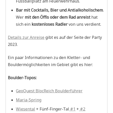
Fussballplatz am Feuerwehrhaus.
Bar mit Cocktails, Bier und Antialkoholischem
.
Wer
mit den Öffis oder dem Rad anreist
hat
sich ein
kostenloses Radler
von uns verdient.
Details zur Anreise
gibt es auf der Seite der Party
2023.
Ein paar Informationen zu den Kletter- und
Bouldermöglichkeiten im Gebiet gibt es hier:
Boulder-Topos:
GeoQuest BlocReich Boulderführer
Maria-Spring
Wiesental
+ Fünf-Finger-Tal
#1
+
#2