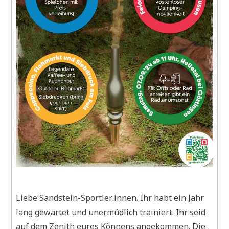
Liebe Sandstein-Sportler:innen. Ihr habt ein Jahr
lang gewartet und unermüdlich trainiert. Ihr seid
auf dem Zenith eures Könnens angekommen. Die