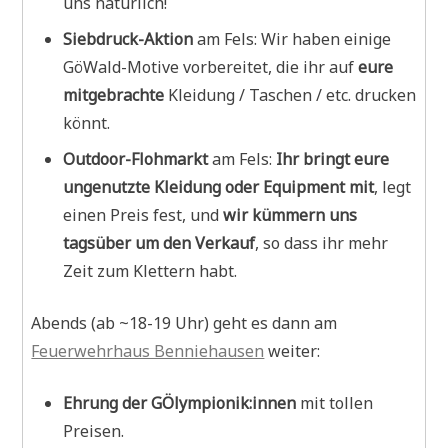
uns natürlich!
Siebdruck-Aktion
am Fels: Wir haben einige
GöWald-Motive vorbereitet, die ihr auf
eure
mitgebrachte
Kleidung / Taschen / etc. drucken
könnt.
Outdoor-Flohmarkt
am Fels:
Ihr bringt eure
ungenutzte Kleidung oder Equipment mit
, legt
einen Preis fest, und
wir kümmern uns
tagsüber um den Verkauf
, so dass ihr mehr
Zeit zum Klettern habt.
Abends (ab ~18-19 Uhr) geht es dann am
Feuerwehrhaus Benniehausen
weiter:
Ehrung der GÖlympionik:innen
mit tollen
Preisen.