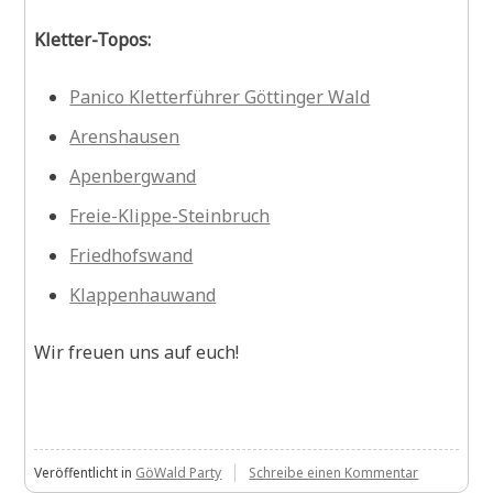
Kletter-Topos:
Panico Kletterführer Göttinger Wald
Arenshausen
Apenbergwand
Freie-Klippe-Steinbruch
Friedhofswand
Klappenhauwand
Wir freuen uns auf euch!
zu
Veröffentlicht in
GöWald Party
Schreibe einen Kommentar
Save