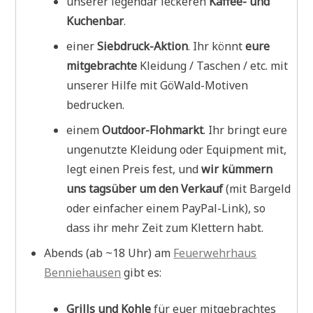
unserer legendär leckeren
Kaffee- und
Kuchenbar
.
einer
Siebdruck-Aktion
. Ihr könnt
eure
mitgebrachte
Kleidung / Taschen / etc. mit
unserer Hilfe mit GöWald-Motiven
bedrucken.
einem
Outdoor-Flohmarkt
. Ihr bringt eure
ungenutzte Kleidung oder Equipment mit,
legt einen Preis fest, und
wir kümmern
uns tagsüber um den Verkauf
(mit Bargeld
oder einfacher einem PayPal-Link), so
dass ihr mehr Zeit zum Klettern habt.
Abends (ab ~18 Uhr) am
Feuerwehrhaus
Benniehausen
gibt es:
Grills und Kohle
für euer mitgebrachtes