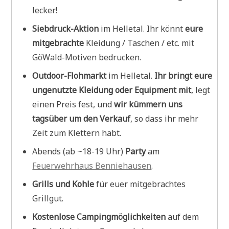
lecker!
Siebdruck-Aktion
im Helletal. Ihr könnt
eure
mitgebrachte
Kleidung / Taschen / etc. mit
GöWald-Motiven bedrucken.
Outdoor-Flohmarkt
im Helletal.
Ihr bringt eure
ungenutzte Kleidung oder Equipment mit
, legt
einen Preis fest, und
wir kümmern uns
tagsüber um den Verkauf
, so dass ihr mehr
Zeit zum Klettern habt.
Abends (ab ~18-19 Uhr)
Party
am
Feuerwehrhaus Benniehausen
.
Grills und Kohle
für euer mitgebrachtes
Grillgut.
Kostenlose Campingmöglichkeiten
auf dem