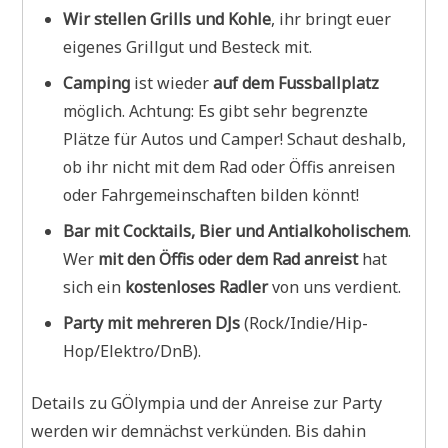
Wir stellen Grills und Kohle
, ihr bringt euer
eigenes Grillgut und Besteck mit.
Camping
ist wieder
auf dem Fussballplatz
möglich. Achtung: Es gibt sehr begrenzte
Plätze für Autos und Camper! Schaut deshalb,
ob ihr nicht mit dem Rad oder Öffis anreisen
oder Fahrgemeinschaften bilden könnt!
Bar mit Cocktails, Bier und Antialkoholischem
.
Wer
mit den Öffis oder dem Rad anreist
hat
sich ein
kostenloses Radler
von uns verdient.
Party mit mehreren DJs
(Rock/Indie/Hip-
Hop/Elektro/DnB).
Details zu GÖlympia und der Anreise zur Party
werden wir demnächst verkünden. Bis dahin