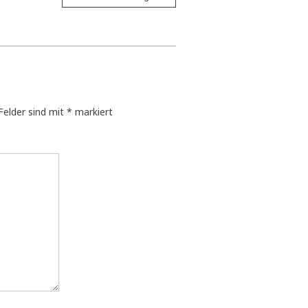
 Felder sind mit
*
markiert