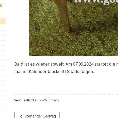
Bald ist es wieder soweit. Am 07.09.2024 startet die
mal im Kalender blocken! Details folgen.
Veröffentlicht in
GöWald Party
Beitragsnavigation
navigate_before
Vorheriger Beitrag