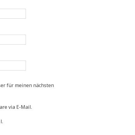
er für meinen nächsten
re via E-Mail.
l.