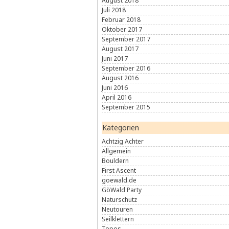
August 2018
Juli 2018
Februar 2018
Oktober 2017
September 2017
August 2017
Juni 2017
September 2016
August 2016
Juni 2016
April 2016
September 2015
Kategorien
Achtzig Achter
Allgemein
Bouldern
First Ascent
goewald.de
GöWald Party
Naturschutz
Neutouren
Seilklettern
Topos