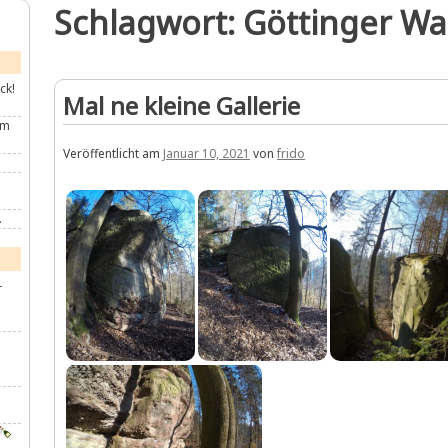
Schlagwort:
Göttinger Wa
ck!
Mal ne kleine Gallerie
im
Veröffentlicht am
Januar 10, 2021
von
frido
.
-
u