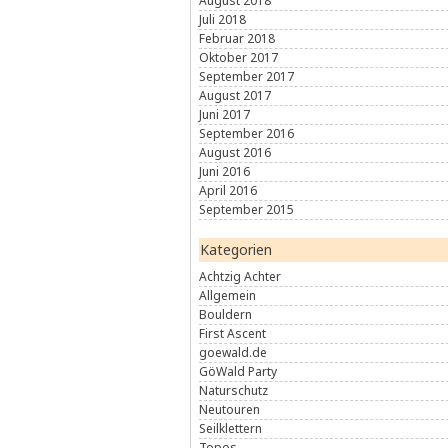
August 2018
Juli 2018
Februar 2018
Oktober 2017
September 2017
August 2017
Juni 2017
September 2016
August 2016
Juni 2016
April 2016
September 2015
Kategorien
Achtzig Achter
Allgemein
Bouldern
First Ascent
goewald.de
GöWald Party
Naturschutz
Neutouren
Seilklettern
Topos