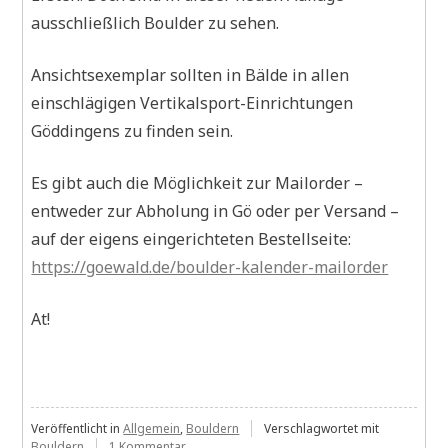
ausschließlich Boulder zu sehen.
Ansichtsexemplar sollten in Bälde in allen
einschlägigen Vertikalsport-Einrichtungen
Göddingens zu finden sein.
Es gibt auch die Möglichkeit zur Mailorder –
entweder zur Abholung in Gö oder per Versand –
auf der eigens eingerichteten Bestellseite:
https://goewald.de/boulder-kalender-mailorder
At!
Veröffentlicht in
Allgemein
,
Bouldern
Verschlagwortet mit
zu
Bouldern
1 Kommentar