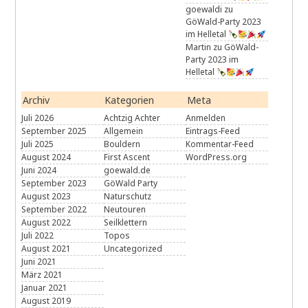
goewaldi
zu
GöWald-Party 2023
im Helletal
Martin
zu
GöWald-
Party 2023 im
Helletal
Archiv
Kategorien
Meta
Juli 2026
Achtzig Achter
Anmelden
September 2025
Allgemein
Eintrags-Feed
Juli 2025
Bouldern
Kommentar-Feed
August 2024
First Ascent
WordPress.org
Juni 2024
goewald.de
September 2023
GöWald Party
August 2023
Naturschutz
September 2022
Neutouren
August 2022
Seilklettern
Juli 2022
Topos
August 2021
Uncategorized
Juni 2021
März 2021
Januar 2021
August 2019