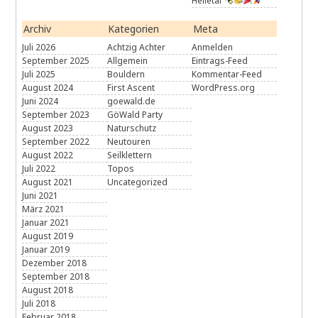
Helletal
Archiv
Kategorien
Meta
Juli 2026
Achtzig Achter
Anmelden
September 2025
Allgemein
Eintrags-Feed
Juli 2025
Bouldern
Kommentar-Feed
August 2024
First Ascent
WordPress.org
Juni 2024
goewald.de
September 2023
GöWald Party
August 2023
Naturschutz
September 2022
Neutouren
August 2022
Seilklettern
Juli 2022
Topos
August 2021
Uncategorized
Juni 2021
März 2021
Januar 2021
August 2019
Januar 2019
Dezember 2018
September 2018
August 2018
Juli 2018
Februar 2018