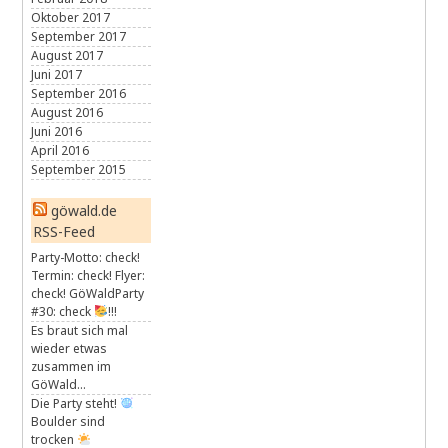
Oktober 2017
September 2017
August 2017
Juni 2017
September 2016
August 2016
Juni 2016
April 2016
September 2015
göwald.de
RSS-Feed
Party-Motto: check!
Termin: check! Flyer:
check! GöWaldParty
#30: check
!!!
Es braut sich mal
wieder etwas
zusammen im
GöWald…
Die Party steht!
Boulder sind
trocken