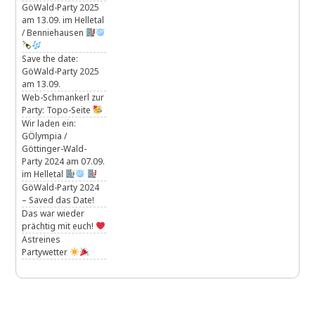
GöWald-Party 2025
am 13.09. im Helletal
/ Benniehausen
Save the date:
GöWald-Party 2025
am 13.09.
Web-Schmankerl zur
Party: Topo-Seite
Wir laden ein:
GÖlympia /
Göttinger-Wald-
Party 2024 am 07.09.
im Helletal
GöWald-Party 2024
– Saved das Date!
Das war wieder
prächtig mit euch!
Astreines
Partywetter